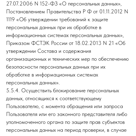
27.07.2006 N 152-ФЗ «О персональных данных»,
Постановлением Правительства Р Ф от 01.11.2012 N
1119 «Об утверждении требований к защите
персональных данных при их обработке в
информационных системах персональных данных»,
Приказом ФСТЭК России от 18.02.2013 N 21 «Об
утверждении Состава и содержания
организационных и технических мер по обеспечению
безопасности персональных данных при их
обработке в информационных системах
персональных данных».
5.5.4. Осуществить блокирование персональных
данных, относящихся к соответствующему
Пользователю, с момента обращения или запроса
Пользователя или его законного представителя либо
уполномоченного органа по защите прав субъектов
персональных данных на период проверки, в случае