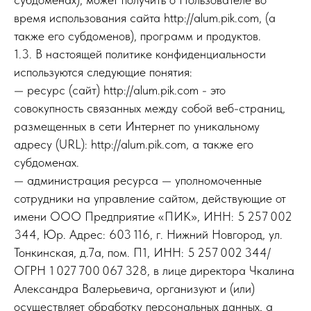
время использования сайта http://alum.pik.com, (а
также его субдоменов), программ и продуктов.
1.3. В настоящей политике конфиденциальности
используются следующие понятия:
— ресурс (сайт) http://alum.pik.com - это
совокупность связанных между собой веб-страниц,
размещенных в сети Интернет по уникальному
адресу (URL): http://alum.pik.com, а также его
субдоменах.
— администрация ресурса — уполномоченные
сотрудники на управление сайтом, действующие от
имени OOO Предприятие «ПИК», ИНН: 5 257 002
344, Юр. Адрес: 603 116, г. Нижний Новгород, ул.
Тонкинская, д.7а, пом. П1, ИНН: 5 257 002 344/
ОГРН 1 027 700 067 328, в лице директора Чкалина
Александра Валерьевича, организуют и (или)
осуществляет обработку персональных данных, а