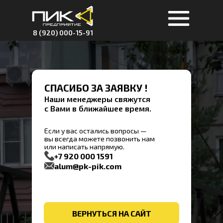
8 (920) 000-15-91
СПАСИБО ЗА ЗАЯВКУ !
Наши менеджеры свяжутся
с Вами в ближайшее время.
Если у вас остались вопросы —
вы всегда можете позвонить нам
или написать напрямую.
+7 920 000 1591
alum@pk-pik.com
ВЕРНУТЬСЯ НА САЙТ