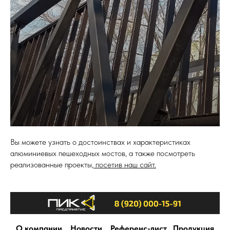
Вы можете узнать о достоинствах и характеристиках
алюминиевых пешеходных мостов, а также посмотреть
реализованные проекты,
посетив наш сайт.
О компании
Новости
Референс-лист
Продукция