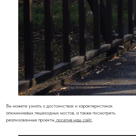
Вы можете узнать о достоинствах и характеристиках
алюминиевых пешеходных мостов, а также посмотреть
реализованные проекты,
посетив наш сайт.