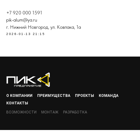
+7 920 000 1591
pik-alum@ya.ru
г. Нижний Новгород, ул. Ковпака, 1а
2026-01-13 21:15
О КОМПАНИИ
ПРЕИМУЩЕСТВА
ПРОЕКТЫ
КОМАНДА
КОНТАКТЫ
ВОЗМОЖНОСТИ
МОНТАЖ
РАЗРАБОТКА