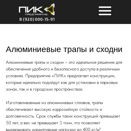
8 (920) 000-15-91
Алюминиевые трапы и сходни
Алюминиевые трапы и сходни – это идеальное решение для
обеспечения удобного и безопасного доступа в различных
условиях. Предприятие «ПИК» предлагает конструкции,
которые идеально подойдут как для установки в парковых
зонах, так и в городских пространствах.
Изготавливаемые из алюминиевых сплавов, трапы
обеспечивают высокую коррозийную стойкость и
долговечность. Срок службы таких конструкций превышает
50 лет, а вес не превышает 3 тонн, что позволяет
выдерживать нормативные нагрузки до 400 кг/м².