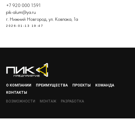
+7 920 000 1591
pik-alum@ya.ru
г. Нижний Новгород, ул. Ковпака, 1а
2026-01-13 19:47
О КОМПАНИИ
ПРЕИМУЩЕСТВА
ПРОЕКТЫ
КОМАНДА
КОНТАКТЫ
ВОЗМОЖНОСТИ
МОНТАЖ
РАЗРАБОТКА