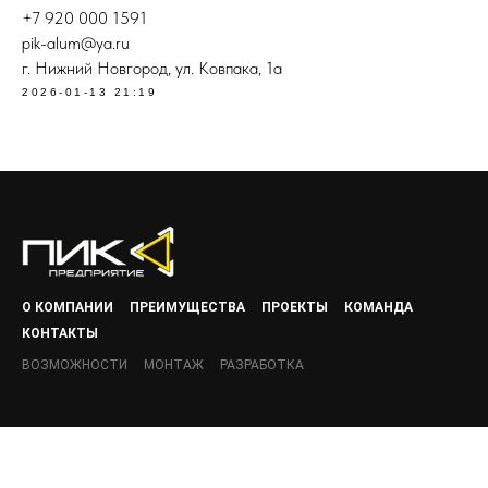
+7 920 000 1591
pik-alum@ya.ru
г. Нижний Новгород, ул. Ковпака, 1а
2026-01-13 21:19
О КОМПАНИИ
ПРЕИМУЩЕСТВА
ПРОЕКТЫ
КОМАНДА
КОНТАКТЫ
ВОЗМОЖНОСТИ
МОНТАЖ
РАЗРАБОТКА