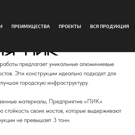
е
И
ПРЕИМУЩЕСТВА
ПРОЕКТЫ
ВСЯ ПРОДУКЦИЯ
ые мосты от
я "ПИК"
работы предлагает уникальные алюминиевые
стов. Эти конструкции идеально подходят для
 улучшая городскую инфраструктуру.
ственные материалы, Предприятие «ПИК»
ю стойкость своих мостов, которые выдерживают
рукции не превышает 3 тонн.