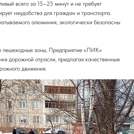
ивый всего за 15–25 минут и не требует
ирует неудобства для граждан и транспорта.
атываемого алюминия, экологически безопасны
е пешеходные зоны, Предприятие «ПИК»
нке дорожной отрасли, предлагая качественные
рожного движения.