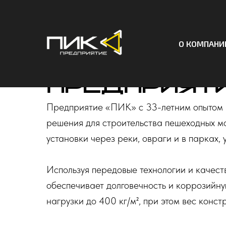
Модульны
О КОМПАНИ
алюминиев
Предприяти
Предприятие «ПИК» с 33-летним опытом 
решения для строительства пешеходных мо
установки через реки, овраги и в парках,
Используя передовые технологии и каче
обеспечивает долговечность и коррозийну
нагрузки до 400 кг/м², при этом вес конст