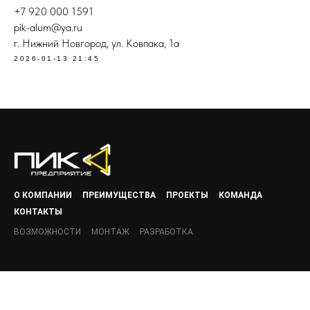
+7 920 000 1591
pik-alum@ya.ru
г. Нижний Новгород, ул. Ковпака, 1а
2026-01-13 21:45
О КОМПАНИИ
ПРЕИМУЩЕСТВА
ПРОЕКТЫ
КОМАНДА
КОНТАКТЫ
ВОЗМОЖНОСТИ
МОНТАЖ
РАЗРАБОТКА