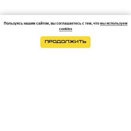
Пользуясь нашим сайтом, вы соглашаетесь с тем, что
мы используем
cookies
ПРОДОЛЖИТЬ
О КОМПАНИИ
ПРЕИМУЩЕСТВА
ПРОЕКТЫ
КОМАНДА
КОНТАКТЫ
ВОЗМОЖНОСТИ
МОНТАЖ
РАЗРАБОТКА