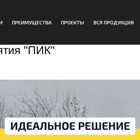
И
ПРЕИМУЩЕСТВА
ПРОЕКТЫ
ВСЯ ПРОДУКЦИЯ
евые пешеходные мосты о
тия "ПИК"