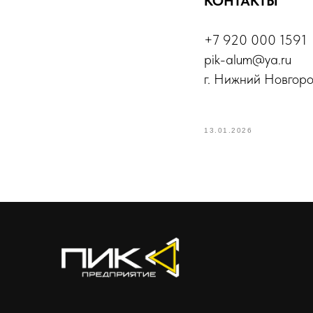
КОНТАКТЫ
+7 920 000 1591
pik-alum@ya.ru
г. Нижний Новгород
13.01.2026