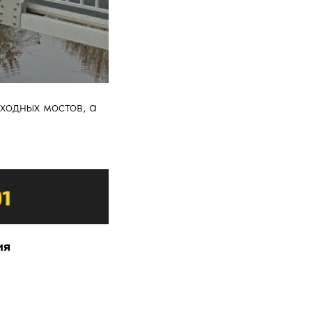
ходных мостов, а
ия