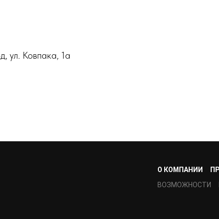
, ул. Ковпака, 1а
О КОМПАНИИ
П
ВОЗМОЖНОСТИ