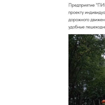
Предприятие "ПИК
проекту индивидуа
дорожного движени
удобные пешеходны