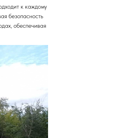
одходит к каждому
вая безопасность
одах, обеспечивая