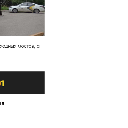
ходных мостов, а
ия