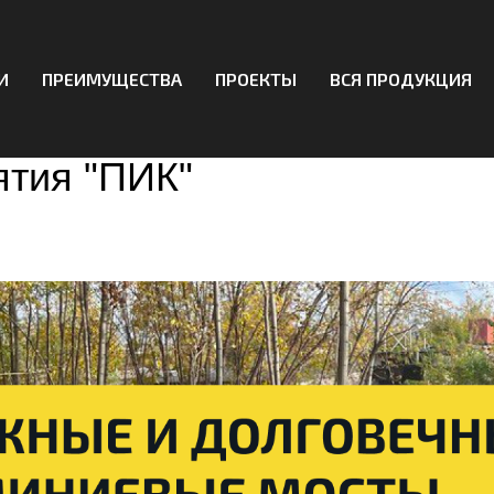
И
ПРЕИМУЩЕСТВА
ПРОЕКТЫ
ВСЯ ПРОДУКЦИЯ
вые погрузочные мосты 
тия "ПИК"