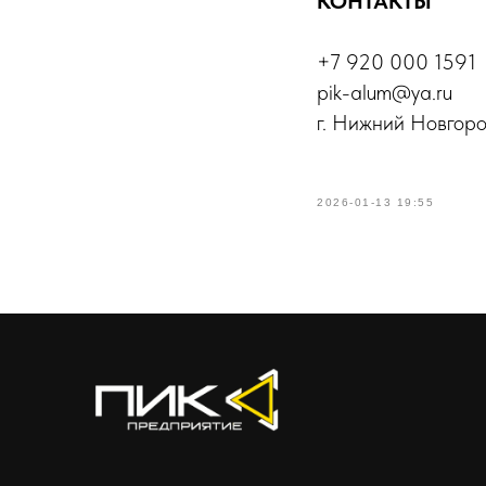
КОНТАКТЫ
+7 920 000 1591
pik-alum@ya.ru
г. Нижний Новгород
2026-01-13 19:55