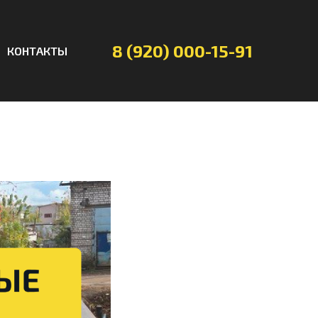
8 (920) 000-15-91
КОНТАКТЫ
от