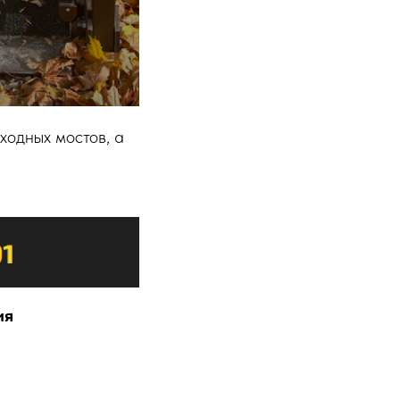
ходных мостов, а
ия