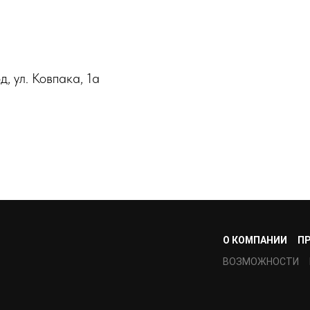
, ул. Ковпака, 1а
О КОМПАНИИ
П
ВОЗМОЖНОСТИ