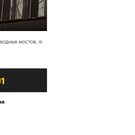
ходных мостов, а
ия