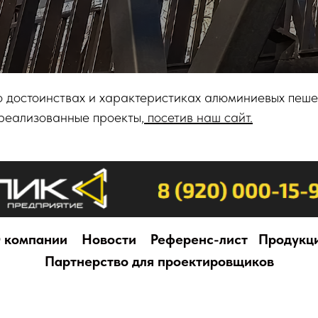
о достоинствах и характеристиках алюминиевых пеше
 реализованные проекты,
посетив наш сайт.
 компании
Новости
Референс-лист
Продукц
Партнерство для проектировщиков