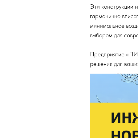
Эти конструкции н
гармонично вписат
минимальное возд
выбором для совр
Предприятие «ПИК
решения для ваших