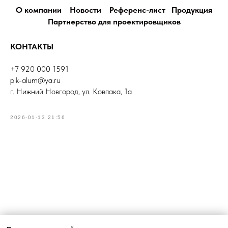
О компании
Новости
Референс-лист
Продукция
Партнерство для проектировщиков
КОНТАКТЫ
+7 920 000 1591
pik-alum@ya.ru
г. Нижний Новгород, ул. Ковпака, 1а
2026-01-13 21:56