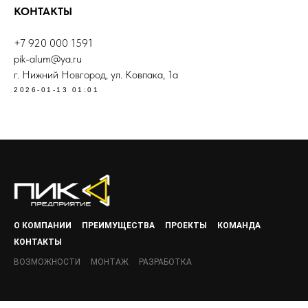
КОНТАКТЫ
+7 920 000 1591
pik-alum@ya.ru
г. Нижний Новгород, ул. Ковпака, 1а
2026-01-13 01:01
О КОМПАНИИ
ПРЕИМУЩЕСТВА
ПРОЕКТЫ
КОМАНДА
КОНТАКТЫ
ВОЗМОЖНОСТИ
МОНТАЖ
РАЗРАБОТКА