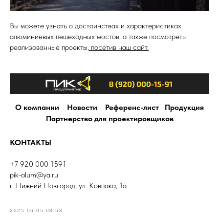
Вы можете узнать о достоинствах и характеристиках
алюминиевых пешеходных мостов, а также посмотреть
реализованные проекты,
посетив наш сайт.
О компании
Новости
Референс-лист
Продукция
Партнерство для проектировщиков
КОНТАКТЫ
+7 920 000 1591
pik-alum@ya.ru
г. Нижний Новгород, ул. Ковпака, 1а
2025-06-05 08:53