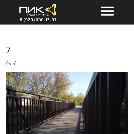
8 (920) 000-15-91
7
{$co}