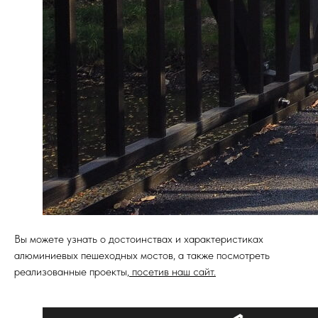
Вы можете узнать о достоинствах и характеристиках
алюминиевых пешеходных мостов, а также посмотреть
реализованные проекты,
посетив наш сайт.