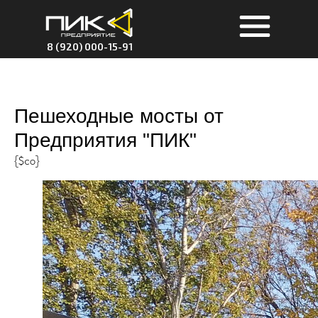
8 (920) 000-15-91
Пешеходные мосты от
Предприятия "ПИК"
{$co}