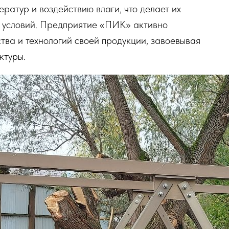
ратур и воздействию влаги, что делает их
х условий. Предприятие «ПИК» активно
ва и технологий своей продукции, завоевывая
ктуры.