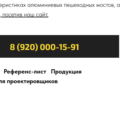
теристиках алюминиевых пешеходных мостов, а
,
посетив наш сайт.
Референс-лист
Продукция
ля проектировщиков