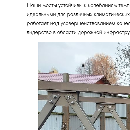
Наши мосты устойчивы к колебаниям темпе
идеальными для различных климатически
работает над усовершенствованием качест
лидерство в области дорожной инфрастру