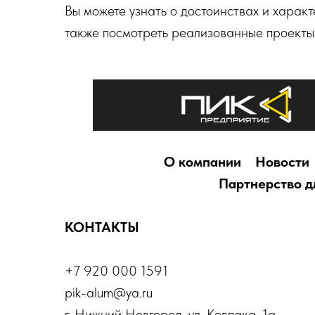
Вы можете узнать о достоинствах и харак
также посмотреть реализованные проекты
О компании
Новости
Партнерство д
КОНТАКТЫ
+7 920 000 1591
pik-alum@ya.ru
г. Нижний Новгород, ул. Ковпака, 1а