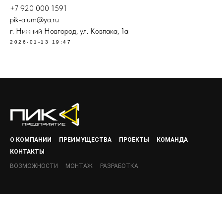
+7 920 000 1591
pik-alum@ya.ru
г. Нижний Новгород, ул. Ковпака, 1а
2026-01-13 19:47
О КОМПАНИИ
ПРЕИМУЩЕСТВА
ПРОЕКТЫ
КОМАНДА
КОНТАКТЫ
ВОЗМОЖНОСТИ
МОНТАЖ
РАЗРАБОТКА