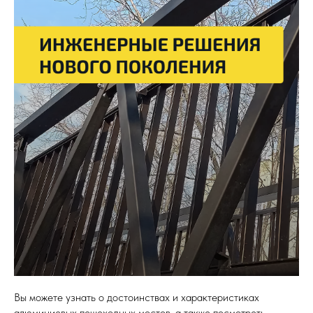
Вы можете узнать о достоинствах и характеристиках
алюминиевых пешеходных мостов, а также посмотреть