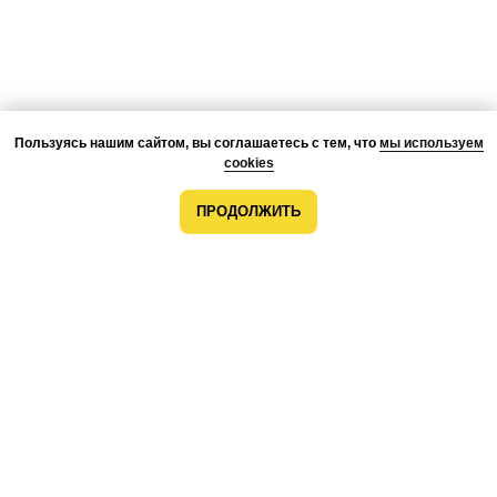
Пользуясь нашим сайтом, вы соглашаетесь с тем, что
мы используем
cookies
ПРОДОЛЖИТЬ
О КОМПАНИИ
ПРЕИМУЩЕСТВА
ПРОЕКТЫ
КОМАНДА