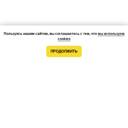
Пользуясь нашим сайтом, вы соглашаетесь с тем, что
мы используем
cookies
ПРОДОЛЖИТЬ
О КОМПАНИИ
ПРЕИМУЩЕСТВА
ПРОЕКТЫ
КОМАНДА