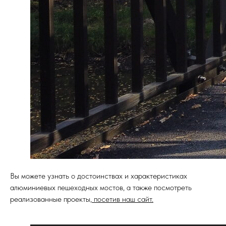
Вы можете узнать о достоинствах и характеристиках
алюминиевых пешеходных мостов, а также посмотреть
реализованные проекты,
посетив наш сайт.