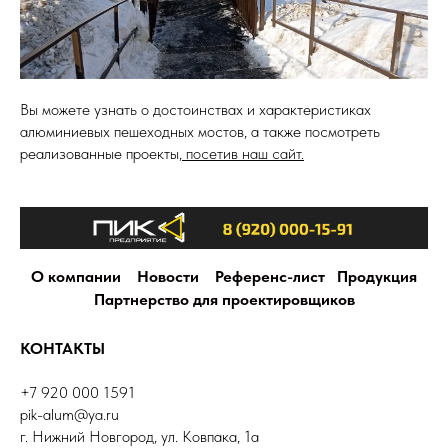
Вы можете узнать о достоинствах и характеристиках
алюминиевых пешеходных мостов, а также посмотреть
реализованные проекты,
посетив наш сайт.
О компании
Новости
Референс-лист
Продукция
Партнерство для проектировщиков
КОНТАКТЫ
+7 920 000 1591
pik-alum@ya.ru
г. Нижний Новгород, ул. Ковпака, 1а