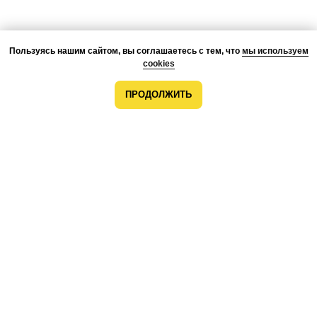
Пользуясь нашим сайтом, вы соглашаетесь с тем, что
мы используем
cookies
ПРОДОЛЖИТЬ
О КОМПАНИИ
ПРЕИМУЩЕСТВА
ПРОЕКТЫ
КОМАНДА
КОНТАКТЫ
ВОЗМОЖНОСТИ
МОНТАЖ
РАЗРАБОТКА