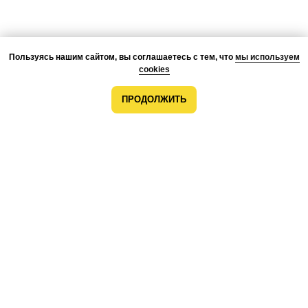
Пользуясь нашим сайтом, вы соглашаетесь с тем, что
мы используем
cookies
ПРОДОЛЖИТЬ
О КОМПАНИИ
ПРЕИМУЩЕСТВА
ПРОЕКТЫ
КОМАНДА
КОНТАКТЫ
ВОЗМОЖНОСТИ
МОНТАЖ
РАЗРАБОТКА