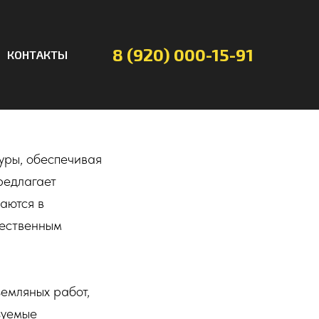
8 (920) 000-15-91
КОНТАКТЫ
уры, обеспечивая
редлагает
аются в
чественным
земляных работ,
зуемые