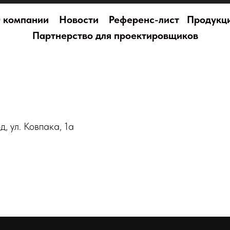
 компании
Новости
Референс-лист
Продукц
Партнерство для проектировщиков
, ул. Ковпака, 1а