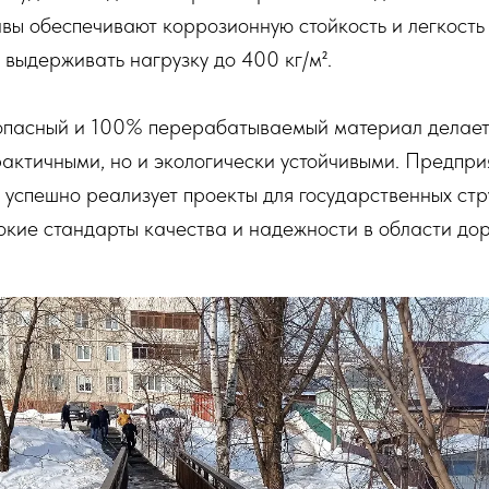
ы обеспечивают коррозионную стойкость и легкость 
 выдерживать нагрузку до 400 кг/м².
опасный и 100% перерабатываемый материал делае
рактичными, но и экологически устойчивыми. Предпр
 успешно реализует проекты для государственных стр
окие стандарты качества и надежности в области до