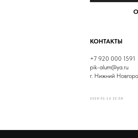
О
КОНТАКТЫ
+7 920 000 1591
pik-alum@ya.ru
г. Нижний Новгород
2026-01-13 22:08