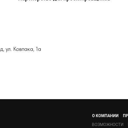
, ул. Ковпака, 1а
О КОМПАНИИ
П
ВОЗМОЖНОСТИ