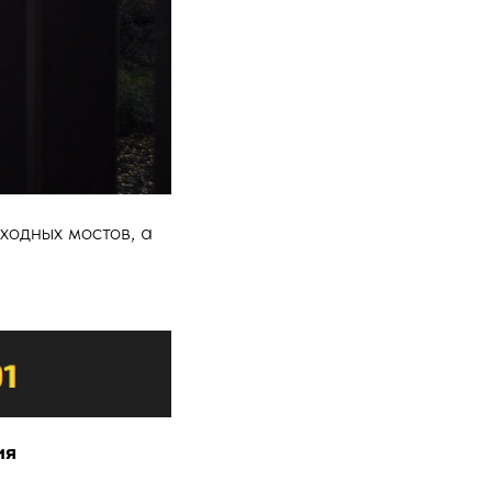
ходных мостов, а
ия