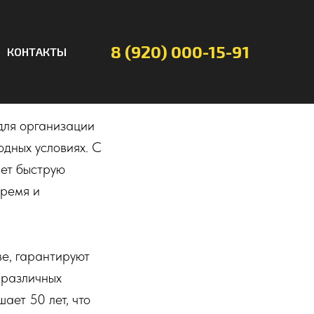
8 (920) 000-15-91
КОНТАКТЫ
для организации
одных условиях. С
ает быструю
время и
е, гарантируют
 различных
ает 50 лет, что