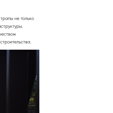
трапы не только
структуры.
чеством
строительства.