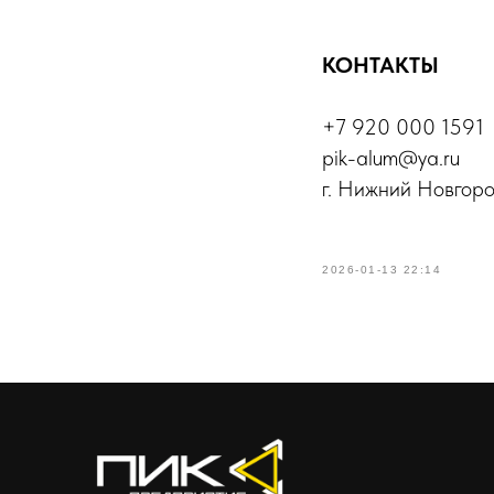
КОНТАКТЫ
+7 920 000 1591
pik-alum@ya.ru
г. Нижний Новгород
2026-01-13 22:14