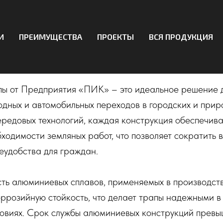
И
ПРЕИМУЩЕСТВА
ПРОЕКТЫ
ВСЯ ПРОДУКЦИЯ
евый трап
ы от Предприятия «ПИК» – это идеальное решение 
дных и автомобильных переходов в городских и прир
редовых технологий, каждая конструкция обеспечив
бходимости земляных работ, что позволяет сократить 
еудобства для граждан.
ть алюминиевых сплавов, применяемых в производств
оррозийную стойкость, что делает трапы надежными в
овиях. Срок службы алюминиевых конструкций превыш