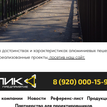
о достоинствах и характеристиках алюминиевых пеше
 реализованные проекты,
посетив наш сайт.
 компании
Новости
Референс-лист
Продукц
Партнерство для проектировщиков