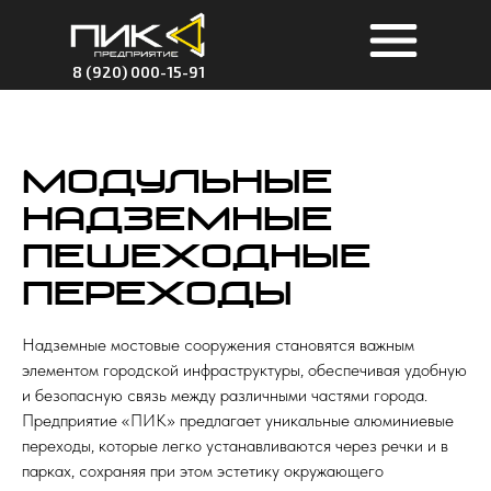
8 (920) 000-15-91
Модульные
надземные
пешеходные
переходы
Надземные мостовые сооружения становятся важным
элементом городской инфраструктуры, обеспечивая удобную
и безопасную связь между различными частями города.
Предприятие «ПИК» предлагает уникальные алюминиевые
переходы, которые легко устанавливаются через речки и в
парках, сохраняя при этом эстетику окружающего