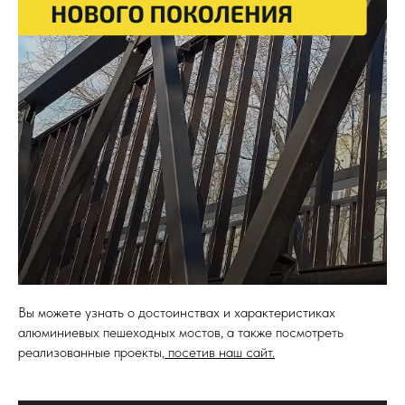
Вы можете узнать о достоинствах и характеристиках
алюминиевых пешеходных мостов, а также посмотреть
реализованные проекты,
посетив наш сайт.