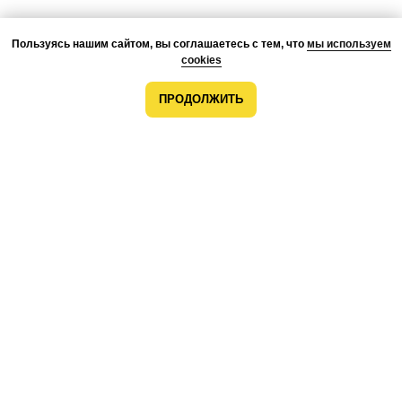
Пользуясь нашим сайтом, вы соглашаетесь с тем, что
мы используем
cookies
ПРОДОЛЖИТЬ
О КОМПАНИИ
ПРЕИМУЩЕСТВА
ПРОЕКТЫ
КОМАНДА
КОНТАКТЫ
ВОЗМОЖНОСТИ
МОНТАЖ
РАЗРАБОТКА