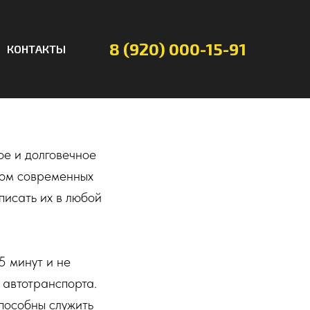
8 (920) 000-15-91
КОНТАКТЫ
ов от
е и долговечное
том современных
писать их в любой
5 минут и не
 автотранспорта.
способны служить