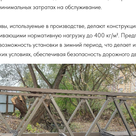
минимальных затратах на обслуживание.
ы, используемые в производстве, делают конструкци
ивающими нормативную нагрузку до 400 кг/м². Пре
возможность установки в зимний период, что делает и
их условиях, обеспечивая безопасность дорожного д