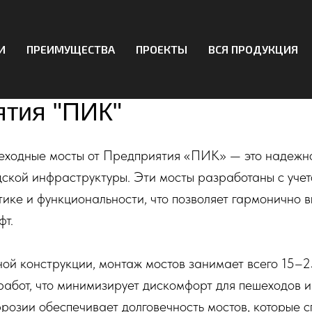
И
ПРЕИМУЩЕСТВА
ПРОЕКТЫ
ВСЯ ПРОДУКЦИЯ
 конструкции для пешеход
тия "ПИК"
ходные мосты от Предприятия «ПИК» — это надежно
дской инфраструктуры. Эти мосты разработаны с уче
тике и функциональности, что позволяет гармонично в
фт.
ой конструкции, монтаж мостов занимает всего 15–2
работ, что минимизирует дискомфорт для пешеходов и
ррозии обеспечивает долговечность мостов, которые 