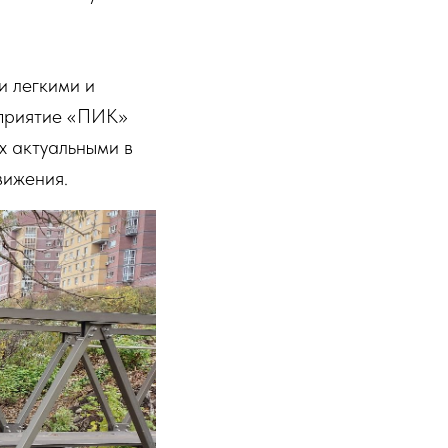
и легкими и
дприятие «ПИК»
х актуальными в
вижения.