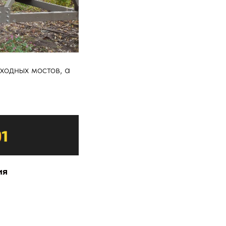
ходных мостов, а
ия