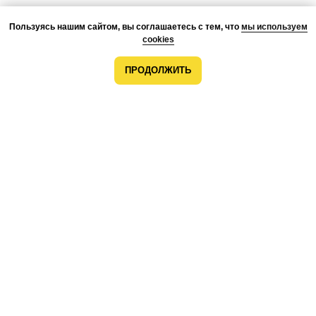
Пользуясь нашим сайтом, вы соглашаетесь с тем, что
мы используем
cookies
ПРОДОЛЖИТЬ
О КОМПАНИИ
ПРЕИМУЩЕСТВА
ПРОЕКТЫ
КОМАНДА
КОНТАКТЫ
ВОЗМОЖНОСТИ
МОНТАЖ
РАЗРАБОТКА