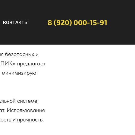
8 (920) 000-15-91
КОНТАКТЫ
я безопасных и
 «ПИК» предлагает
и минимизируют
ульной системе,
ат. Использование
сть и прочность,