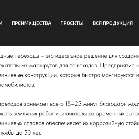
И
ПРЕИМУЩЕСТВА
ПРОЕКТЫ
ВСЯ ПРОДУКЦИЯ
ый пешеходный переход
дные переходы – это идеальное решение для создани
лекательных маршрутов для пешеходов. Предприятие
иниевые конструкции, которые быстро монтируются 
томобилистов.
ереходов занимает всего 15–25 минут благодаря мод
ежать земляных работ и значительных временных затр
ниевых сплавов обеспечивает их коррозийную стойко
лужбы до 50 лет.