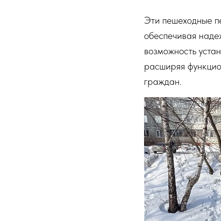
Эти пешеходные п
обеспечивая наде
возможность уста
расширяя функцио
граждан.