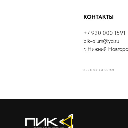
КОНТАКТЫ
+7 920 000 1591
pik-alum@ya.ru
г. Нижний Новгород
2026-01-13 00:59