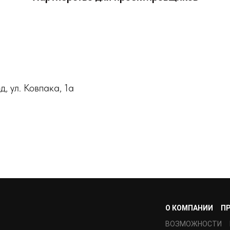
, ул. Ковпака, 1а
О КОМПАНИИ
П
ВОЗМОЖНОСТИ