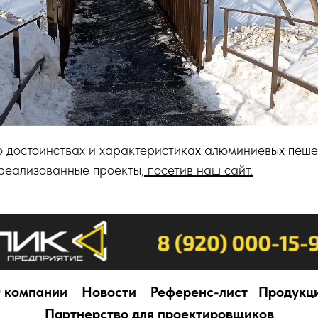
о достоинствах и характеристиках алюминиевых пеше
 реализованные проекты,
посетив наш сайт.
 компании
Новости
Референс-лист
Продукц
Партнерство для проектировщиков