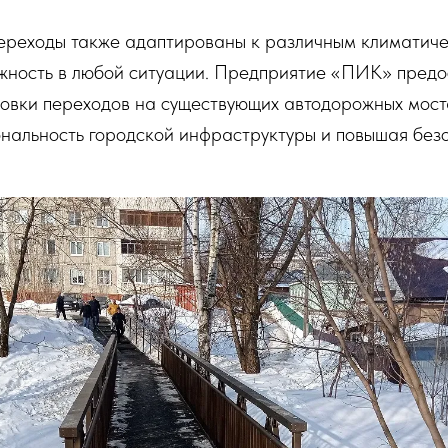
ереходы также адаптированы к различным климатиче
жность в любой ситуации. Предприятие «ПИК» предо
новки переходов на существующих автодорожных мост
нальность городской инфраструктуры и повышая безо