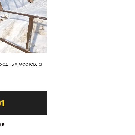
ходных мостов, а
ия