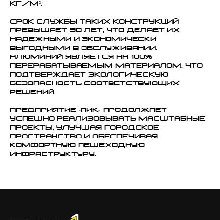
кг/м².
Срок службы таких конструкций
превышает 50 лет, что делает их
надежными и экономически
выгодными в обслуживании.
Алюминий является на 100%
перерабатываемым материалом, что
подтверждает экологическую
безопасность соответствующих
решений.
Предприятие «ПИК» продолжает
успешно реализовывать масштабные
проекты, улучшая городское
пространство и обеспечивая
комфортную пешеходную
инфраструктуру.