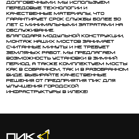
долговечными. Мы используем
передовые технологии и
качественные материалы, что
гарантирует срок службы более 50
лет с минимальными затратами на
обслуживание.
Благодаря модульной конструкции,
монтаж наших мостов занимает
считанные минуты и не требует
земляных работ. Мы предлагаем
возможность установки в зимний
период, а также комплектуем мосты
как в собранном, так и в разобранном
виде. Выбирайте качественные
решения от предприятия 'ПИК' для
улучшения городской
инфраструктуры в Илеке!