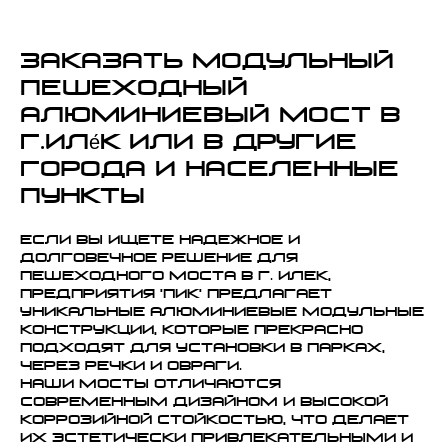
Заказать модульный
пешеходный
алюминиевый мост в
г.Иле́к или в другие
города и населенные
пункты
Если вы ищете надежное и
долговечное решение для
пешеходного моста в г. Илек,
предприятия 'ПИК' предлагает
уникальные алюминиевые модульные
конструкции, которые прекрасно
подходят для установки в парках,
через речки и овраги.
Наши мосты отличаются
современным дизайном и высокой
коррозийной стойкостью, что делает
их эстетически привлекательными и