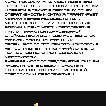
конструкциям, наш мост идеально
подходит для установки через речки
и овраги, а также в парковых зонах.
Оперативность монтажа гарантирует
минимальные неудобства для
местных жителей и проезжающих.
Алюминиевые мосты Предприятия
'ПИК' отличаются коррозионной
стойкостью и долговечностью, срок
службы таких конструкций
превышает 50 лет. При этом экология
не пострадает — алюминий является
полностью перерабатываемым
материалом.
Выбирая мост от Предприятия 'ПИК', вы
инвестируете в безопасность и
современное оформление вашей
городской инфраструктуры.