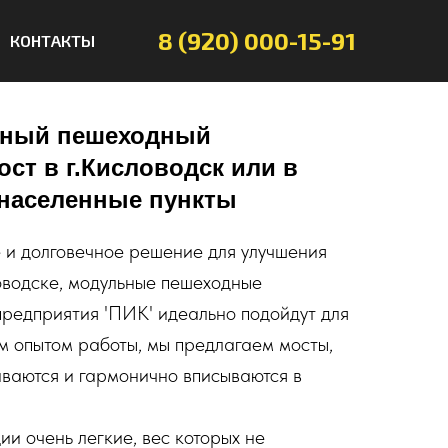
8 (920) 000-15-91
КОНТАКТЫ
ьный пешеходный
т в г.Кисловодск или в
 населенные пункты
 и долговечное решение для улучшения
оводске, модульные пешеходные
редприятия 'ПИК' идеально подойдут для
м опытом работы, мы предлагаем мосты,
иваются и гармонично вписываются в
и очень легкие, вес которых не