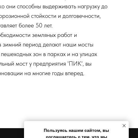
ко они способны выдерживать нагрузку до
ррозионной стойкости и долговечности,
авляет более 50 лет.
бходимости земляных работ и
в зимний период делают наши мосты
пешеходных зон в парках и на улицах
льный мост у предприятия 'ПИК', вы
нновации на многие годы вперед.
Пользуясь нашим сайтом, вы
соглашаетесь с тем, что
мы