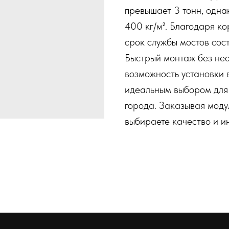
превышает 3 тонн, одна
400 кг/м². Благодаря ко
срок службы мостов сост
Быстрый монтаж без нео
возможность установки 
идеальным выбором для 
города. Заказывая моду
выбираете качество и и