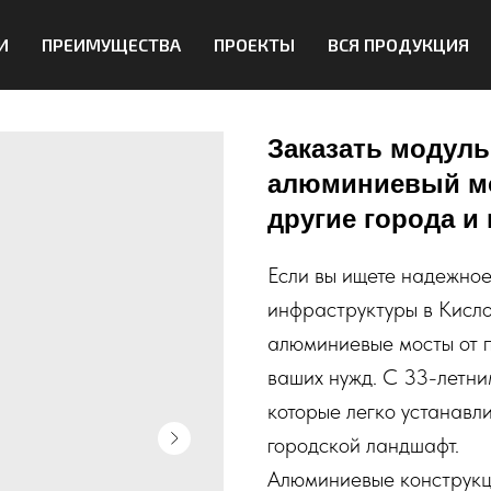
И
ПРЕИМУЩЕСТВА
ПРОЕКТЫ
ВСЯ ПРОДУКЦИЯ
Заказать модул
алюминиевый мос
другие города и
Если вы ищете надежное
инфраструктуры в Кисл
алюминиевые мосты от п
ваших нужд. С 33-летни
которые легко устанавл
городской ландшафт.
Алюминиевые конструкци