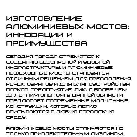
Изготовление
алюминиевых мостов:
инновации и
преимущества
Сегодня города стремятся к
созданию безопасной и удобной
инфраструктуры, и алюминиевые
пешеходные мосты становятся
отличным решением для преодоления
речек, оврагов и для благоустройства
парков. Предприятие «ПИК» с более чем
33-летним опытом в данной области
предлагает современные модульные
конструкции, которые легко
вписываются в любую городскую
среду.
Алюминиевые мосты отличаются не
только привлекательным дизайном,