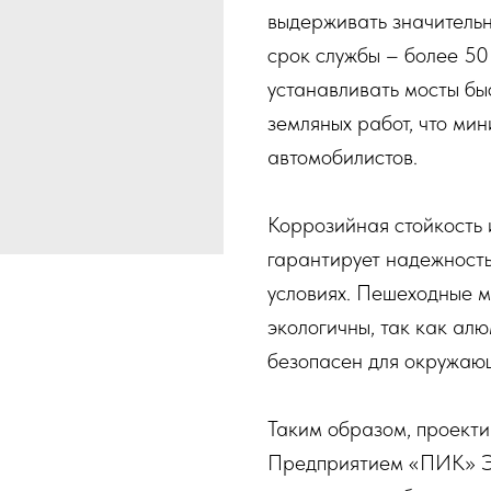
выдерживать значитель
срок службы – более 50
устанавливать мосты бы
земляных работ, что ми
автомобилистов.
Коррозийная стойкость
гарантирует надежность
условиях. Пешеходные 
экологичны, так как ал
безопасен для окружаю
Таким образом, проекти
Предприятием «ПИК» Эт