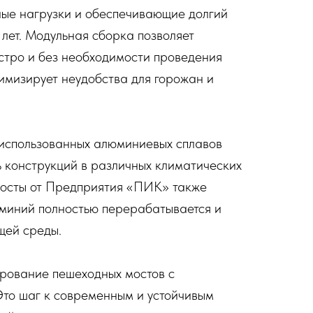
ные нагрузки и обеспечивающие долгий
 лет. Модульная сборка позволяет
стро и без необходимости проведения
нимизирует неудобства для горожан и
 использованных алюминиевых сплавов
 конструкций в различных климатических
мосты от Предприятия «ПИК» также
юминий полностью перерабатывается и
щей среды.
рование пешеходных мостов с
о шаг к современным и устойчивым