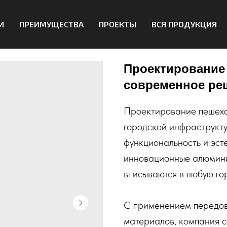
И
ПРЕИМУЩЕСТВА
ПРОЕКТЫ
ВСЯ ПРОДУКЦИЯ
Проектирование
современное ре
Проектирование пешехо
городской инфраструкту
функциональность и эст
инновационные алюмини
вписываются в любую го
С применением передов
материалов, компания с