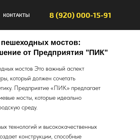
8 (920) 000-15-91
КОНТАКТЫ
 пешеходных мостов:
шение от Предприятия "ПИК"
дных мостов Это важный аспект
ры, который должен сочетать
етику. Предприятие «ПИК» предлагает
евые мосты, которые идеально
родскую среду.
ых технологий и высококачественных
оздает конструкции, способные