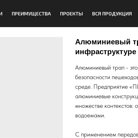
И
ПРЕИМУЩЕСТВА
ПРОЕКТЫ
ВСЯ ПРОДУКЦИЯ
Алюминиевый тр
инфраструктуре
Алюминиевый трап - эт
безопасности пешеходов
среде. Предприятие «П
алюминиевые конструкци
множестве контекстов: 
водоемами.
С применением передов