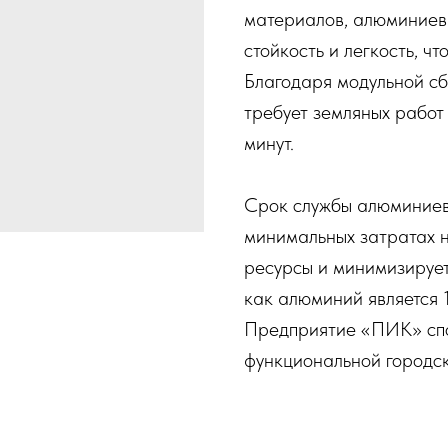
материалов, алюминиев
стойкость и легкость, чт
Благодаря модульной сб
требует земляных работ 
минут.
Срок службы алюминиевы
минимальных затратах 
ресурсы и минимизирует
как алюминий является
Предприятие «ПИК» спо
функциональной городс