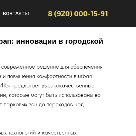
8 (920) 000-15-91
КОНТАКТЫ
ап: инновации в городской
о современное решение для обеспечения
 и повышения комфортности в urban
ИК» предлагает высококачественные
и, которые могут быть использованы во
от парковых зон до переходов над
ых технологий и качественных