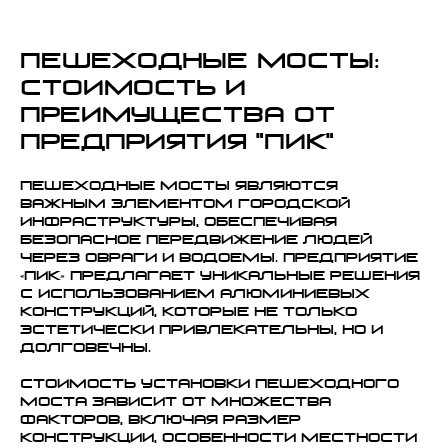
Пешеходные мосты:
стоимость и
преимущества от
Предприятия "ПИК"
Пешеходные мосты являются
важным элементом городской
инфраструктуры, обеспечивая
безопасное передвижение людей
через овраги и водоемы. Предприятие
«ПИК» предлагает уникальные решения
с использованием алюминиевых
конструкций, которые не только
эстетически привлекательны, но и
долговечны.
Стоимость установки пешеходного
моста зависит от множества
факторов, включая размер
конструкции, особенности местности