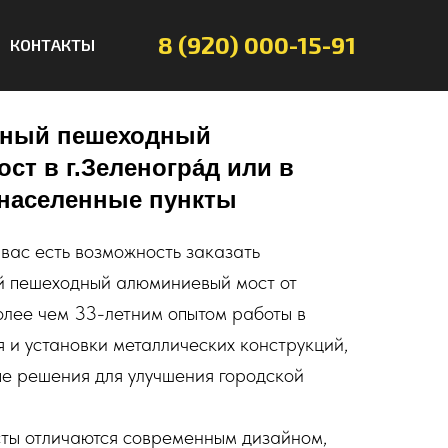
8 (920) 000-15-91
КОНТАКТЫ
ьный пешеходный
т в г.Зеленогра́д или в
 населенные пункты
 вас есть возможность заказать
й пешеходный алюминиевый мост от
олее чем 33-летним опытом работы в
 и установки металлических конструкций,
е решения для улучшения городской
ы отличаются современным дизайном,