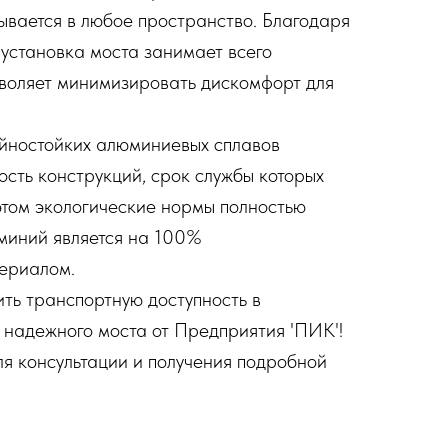
ывается в любое пространство. Благодаря
 установка моста занимает всего
озволяет минимизировать дискомфорт для
йностойких алюминиевых сплавов
ость конструкций, срок службы которых
этом экологические нормы полностью
миний является на 100%
ериалом.
ить транспортную доступность в
надежного моста от Предприятия 'ПИК'!
ля консультации и получения подробной