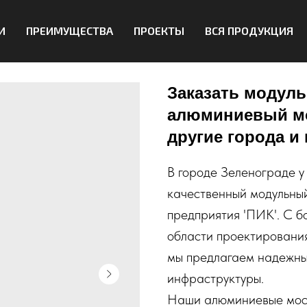
И
ПРЕИМУЩЕСТВА
ПРОЕКТЫ
ВСЯ ПРОДУКЦИЯ
Заказать модул
алюминиевый мос
другие города и
В городе Зеленограде у
качественный модульны
предприятия 'ПИК'. С б
области проектирования
мы предлагаем надежны
инфраструктуры.
Наши алюминиевые мост