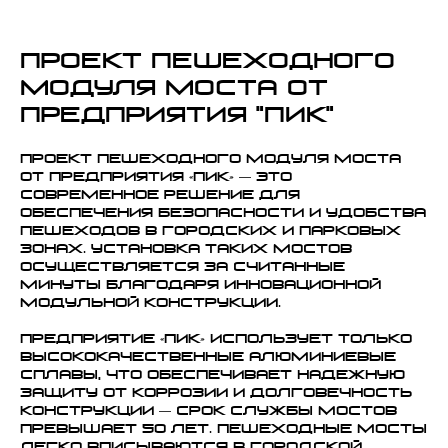
Проект пешеходного
модуля моста от
Предприятия "ПИК"
Проект пешеходного модуля моста
от Предприятия «ПИК» — это
современное решение для
обеспечения безопасности и удобства
пешеходов в городских и парковых
зонах. Установка таких мостов
осуществляется за считанные
минуты благодаря инновационной
модульной конструкции.
Предприятие «ПИК» использует только
высококачественные алюминиевые
сплавы, что обеспечивает надежную
защиту от коррозии и долговечность
конструкции — срок службы мостов
превышает 50 лет. Пешеходные мосты