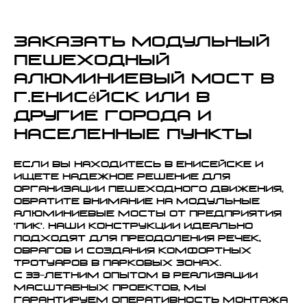
Заказать модульный
пешеходный
алюминиевый мост в
г.Енисе́йск или в
другие города и
населенные пункты
Если вы находитесь в Енисейске и
ищете надежное решение для
организации пешеходного движения,
обратите внимание на модульные
алюминиевые мосты от предприятия
'ПИК'. Наши конструкции идеально
подходят для преодоления речек,
оврагов и создания комфортных
тротуаров в парковых зонах.
С 33-летним опытом в реализации
масштабных проектов, мы
гарантируем оперативность монтажа