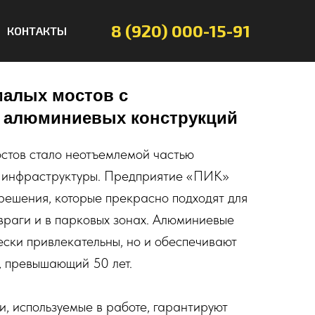
8 (920) 000-15-91
КОНТАКТЫ
малых мостов с
 алюминиевых конструкций
стов стало неотъемлемой частью
 инфраструктуры. Предприятие «ПИК»
решения, которые прекрасно подходят для
овраги и в парковых зонах. Алюминиевые
ески привлекательны, но и обеспечивают
, превышающий 50 лет.
, используемые в работе, гарантируют