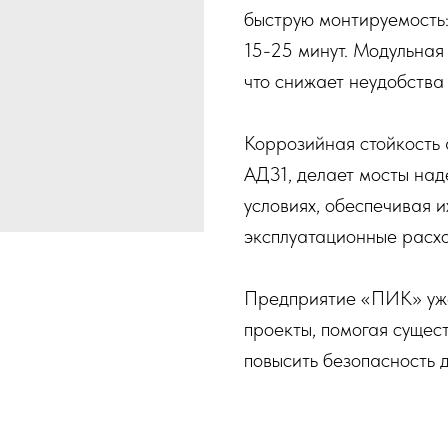
быструю монтируемость:
15-25 минут. Модульная 
что снижает неудобства
Коррозийная стойкость 
АД31, делает мосты на
условиях, обеспечивая и
эксплуатационные расх
Предприятие «ПИК» уже
проекты, помогая сущес
повысить безопасность 