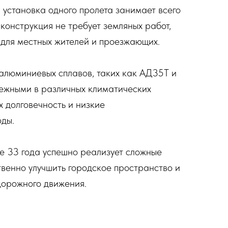
 установка одного пролета занимает всего
конструкция не требует земляных работ,
 для местных жителей и проезжающих.
алюминиевых сплавов, таких как АД35Т и
дежными в различных климатических
х долговечность и низкие
оды.
 33 года успешно реализует сложные
твенно улучшить городское пространство и
дорожного движения.