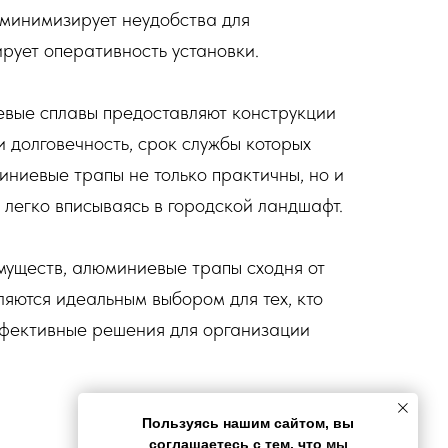
 минимизирует неудобства для
ирует оперативность установки.
вые сплавы предоставляют конструкции
и долговечность, срок службы которых
иниевые трапы не только практичны, но и
 легко вписываясь в городской ландшафт.
имуществ, алюминиевые трапы сходня от
ются идеальным выбором для тех, кто
ффективные решения для организации
Пользуясь нашим сайтом, вы
соглашаетесь с тем, что
мы