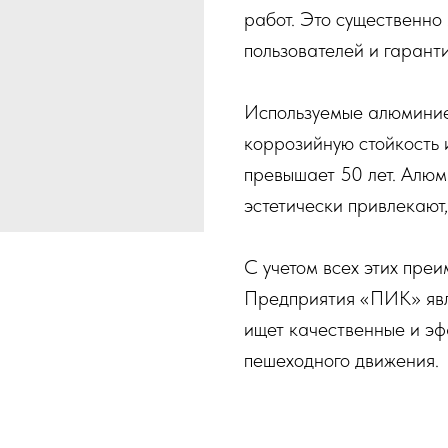
работ. Это существенно
пользователей и гарант
Используемые алюминие
коррозийную стойкость 
превышает 50 лет. Алюм
эстетически привлекают,
С учетом всех этих пре
Предприятия «ПИК» явля
ищет качественные и э
пешеходного движения.