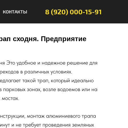
8 (920) 000-15-91
КОНТАКТЫ
ап сходня. Предприятие
ня Это удобное и надежное решение для
реходов в различных условиях.
длагает такой трап, который идеально
в парковых зонах, возле водоемов или на
 мостах.
онструкции, монтаж алюминиевого трапа
инут и не требует проведения земляных