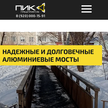
8 (920) 000-15-91