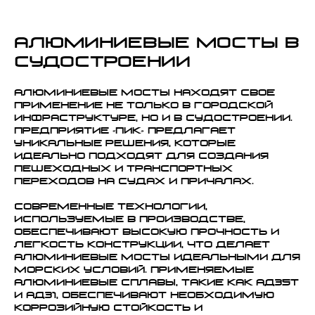
Алюминиевые мосты в
судостроении
Алюминиевые мосты находят свое
применение не только в городской
инфраструктуре, но и в судостроении.
Предприятие «ПИК» предлагает
уникальные решения, которые
идеально подходят для создания
пешеходных и транспортных
переходов на судах и причалах.
Современные технологии,
используемые в производстве,
обеспечивают высокую прочность и
легкость конструкции, что делает
алюминиевые мосты идеальными для
морских условий. Применяемые
алюминиевые сплавы, такие как АД35Т
и АД31, обеспечивают необходимую
коррозийную стойкость и