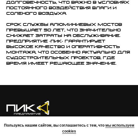
долговечность, что важно в условиях
постоянного воздействия влаги и
соленого воздуха.
Срок службы алюминиевых мостов
превышает 50 лет, что значительно
снижает затраты на обслуживание.
Предприятие «ПИК» гарантирует
высокое качество и оперативность
монтажа, что особенно актуально для
судостроительных проектов, где
время имеет решающее значение.
О КОМПАНИИ
ПРЕИМУЩЕСТВА
ПРОЕКТЫ
КОМАНДА
Пользуясь нашим сайтом, вы соглашаетесь с тем, что
мы используем
КОНТАКТЫ
cookies