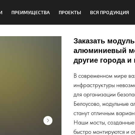
И
ПРЕИМУЩЕСТВА
ПРОЕКТЫ
ВСЯ ПРОДУКЦИЯ
Заказать модул
алюминиевый мос
другие города и
В современном мире ва
инфраструктуры невозм
для организации безопа
Белоусово, модульные а
станут отличным вариан
Наши мосты, созданные 
быстро монтируются и 