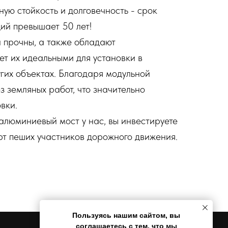
ую стойкость и долговечность - срок
ий превышает 50 лет!
и прочны, а также обладают
ет их идеальными для установки в
угих объектах. Благодаря модульной
з земляных работ, что значительно
вки.
люминиевый мост у нас, вы инвестируете
рт пеших участников дорожного движения.
Пользуясь нашим сайтом, вы
соглашаетесь с тем, что
мы