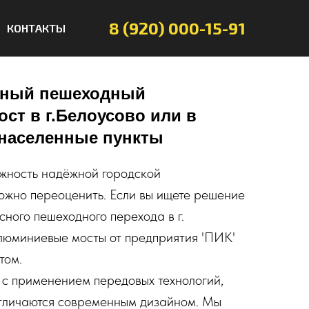
8 (920) 000-15-91
КОНТАКТЫ
ьный пешеходный
т в г.Белоусово или в
 населенные пункты
жность надёжной городской
ожно переоценить. Если вы ищете решение
сного пешеходного перехода в г.
люминиевые мосты от предприятия 'ПИК'
том.
с применением передовых технологий,
отличаются современным дизайном. Мы