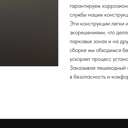
гарантируем коррозионн
службы наших конструкц
Эти конструкции легки 
экорешениями, что дела
парковых зонах и на др
сборке мы обходимся бе
ускоряет процесс устано
Заказывая пешеходный а
в безопасность и комфо